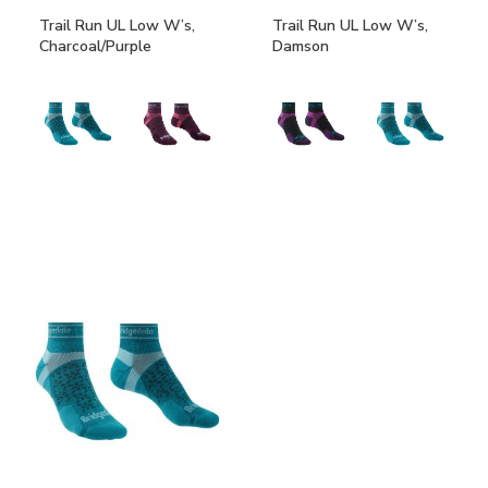
Trail Run UL Low W’s,
Trail Run UL Low W’s,
Charcoal/Purple
Damson