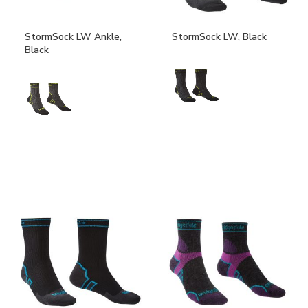
StormSock LW Ankle,
StormSock LW, Black
Black