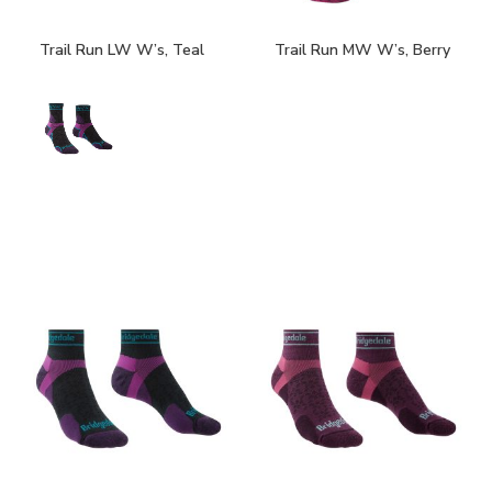
Trail Run LW W’s, Teal
Trail Run MW W’s, Berry