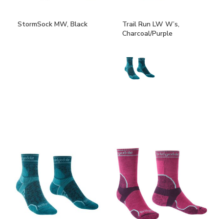
StormSock MW, Black
Trail Run LW W’s,
Charcoal/Purple