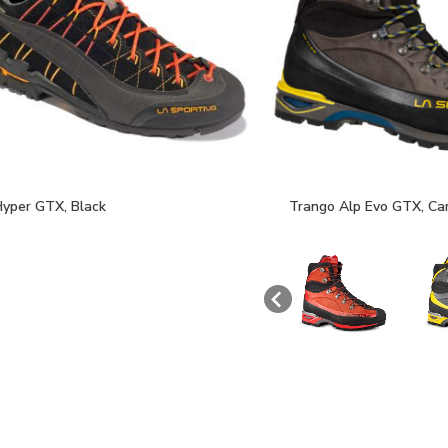
Hyper GTX, Black
Trango Alp Evo GTX, Ca