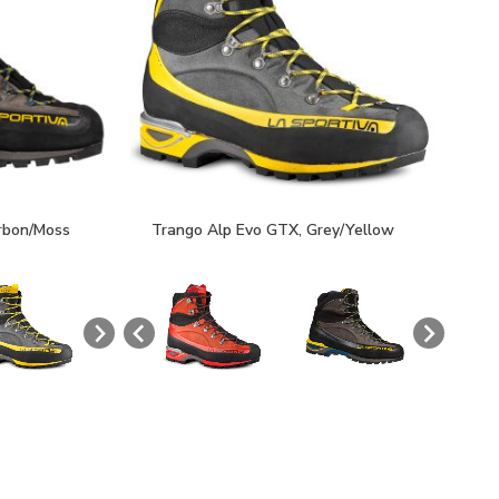
rbon/Moss
Trango Alp Evo GTX, Grey/Yellow