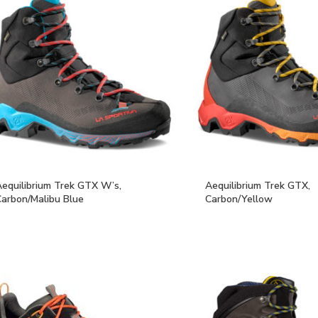
Aequilibrium Trek GTX W’s,
Aequilibrium Trek GTX,
Carbon/Malibu Blue
Carbon/Yellow