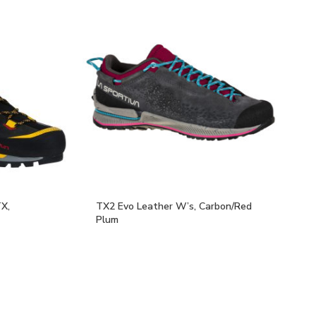
X,
TX2 Evo Leather W’s, Carbon/Red
Plum