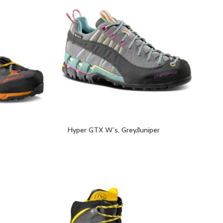
Hyper GTX W’s, Grey/Juniper