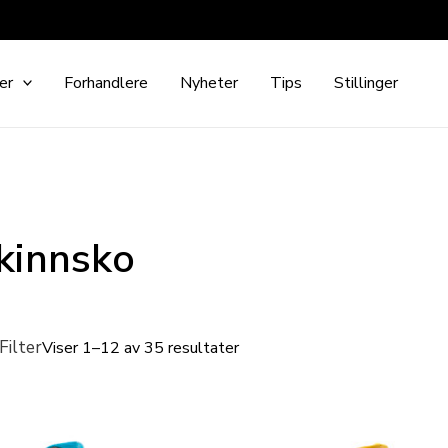
er
Forhandlere
Nyheter
Tips
Stillinger
kinnsko
Filter
Viser 1–12 av 35 resultater