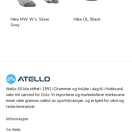
Hike MW W’s, Silver
Hike UL, Black
Grey
Atello AS ble stiftet i 1991 i Drammen og holder i dag til i Hokksund,
seks mil sørvest for Oslo. Vi importerer og markedsfører merkevarer
innen «den grønne» sektor av sportsbransjen, og er kjent for sikre og
raske leveranser.
Informasjon
Om Atello