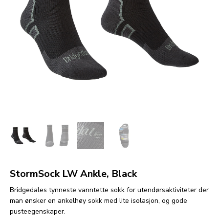
StormSock LW Ankle, Black
Bridgedales tynneste vanntette sokk for utendørsaktiviteter der
man ønsker en ankelhøy sokk med lite isolasjon, og gode
pusteegenskaper.