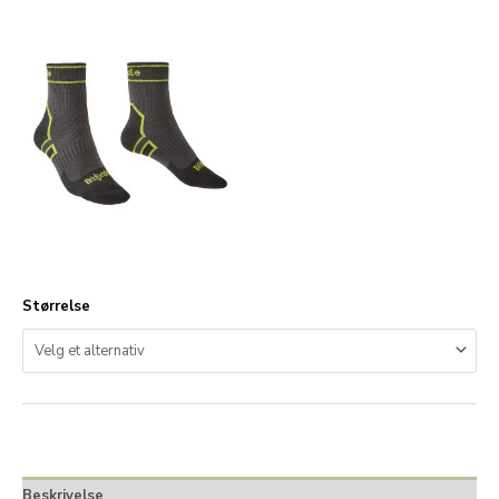
Størrelse
Beskrivelse