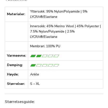
Yttersokk: 95% Nylon/Polyamide | 5%
Materialer:
LYCRA®/Elastane
Innersokk: 45% Merino Wool | 45% Polyester |
7.5% Nylon/Polyamide | 2.5%
LYCRA®/Elastane
Membran: 100% PU
Varmeevne:
Demping:
Høyde:
Ankle
Størrelser:
S – XL
Størrelsesguide: