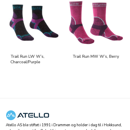
Trail Run LW W’s,
Trail Run MW W’s, Berry
Charcoal/Purple
Atello AS ble stiftet i 1991 i Drammen og holder i dag til i Hokksund,