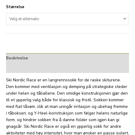
Størrelse
Beskrivelse
Tilleggsinformasjon
Ski Nordic Race er en langrennssokk for de raske skiturene.
Den kommer med ventilasjon og demping på strategiske steder
under helen og tåballene. Den smidige konstruksjonen gjør den
til et ypperlig valg både for klassisk og fristil. Sokken kommer
med flat tåsøm, slik at man unngår irritasjon og ubehag fremme
i tåboksen, og Y-Heel-konstruksjon som følger helens naturlige
form, og hindrer sokken fra å danne folder som igjen kan gi
gnagsår. Ski Nordic Race er også en ypperlig sokk for andre
aktiviteter med høy intensitet, hvor man ønsker en passe isolert,