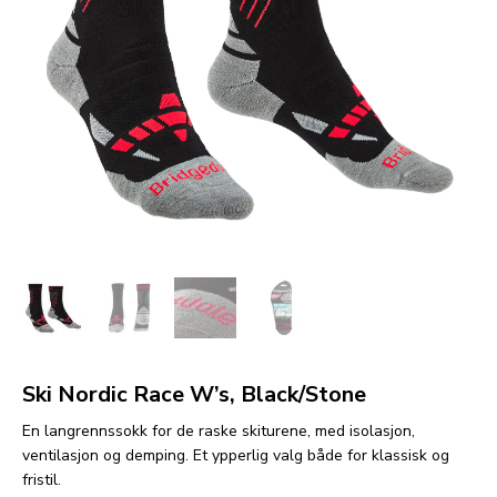
Ski Nordic Race W’s, Black/Stone
En langrennssokk for de raske skiturene, med isolasjon,
ventilasjon og demping. Et ypperlig valg både for klassisk og
fristil.