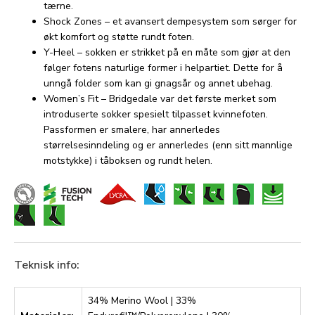
tærne.
Shock Zones – et avansert dempesystem som sørger for
økt komfort og støtte rundt foten.
Y-Heel – sokken er strikket på en måte som gjør at den
følger fotens naturlige former i helpartiet. Dette for å
unngå folder som kan gi gnagsår og annet ubehag.
Women’s Fit – Bridgedale var det første merket som
introduserte sokker spesielt tilpasset kvinnefoten.
Passformen er smalere, har annerledes
størrelsesinndeling og er annerledes (enn sitt mannlige
motstykke) i tåboksen og rundt helen.
Teknisk info:
34% Merino Wool | 33%