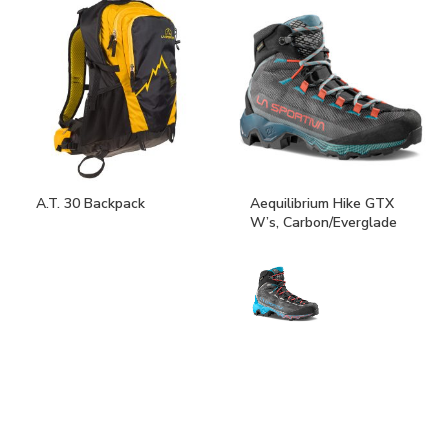
A.T. 30 Backpack
Aequilibrium Hike GTX
W’s, Carbon/Everglade