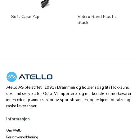
Soft Case Alp
Velcro Band Elastic,
Black
Atello AS ble stiftet i 1991 i Drammen og holder i dag til i Hokksund,
seks mil sørvest for Oslo. Vi importerer og markedsfører merkevarer
innen «den grønne» sektor av sportsbransjen, og er kjent for sikre og
raske leveranser.
Informasjon
Om Atello
Personvernerklæring