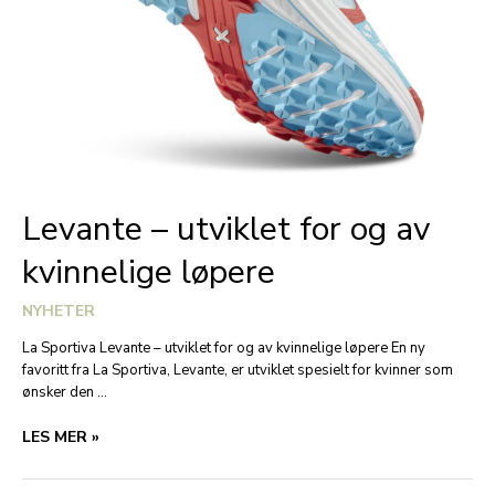
Levante – utviklet for og av
kvinnelige løpere
NYHETER
La Sportiva Levante – utviklet for og av kvinnelige løpere En ny
favoritt fra La Sportiva, Levante, er utviklet spesielt for kvinner som
ønsker den …
LEVANTE
LES MER »
–
UTVIKLET