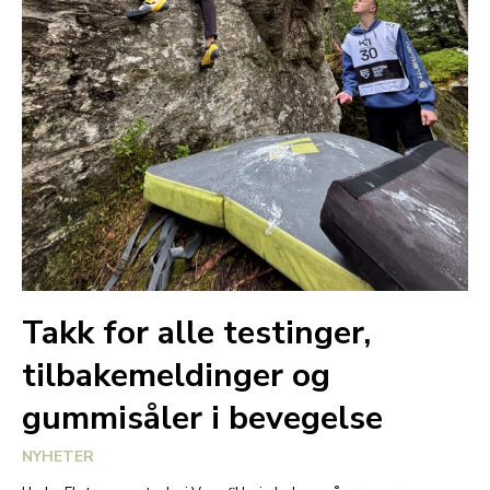
Takk for alle testinger,
tilbakemeldinger og
gummisåler i bevegelse
NYHETER