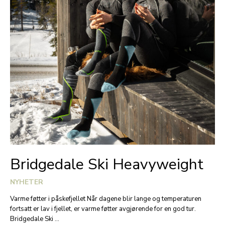
FJELLET
Bridgedale Ski Heavyweight
NYHETER
Varme føtter i påskefjellet Når dagene blir lange og temperaturen
fortsatt er lav i fjellet, er varme føtter avgjørende for en god tur.
Bridgedale Ski …