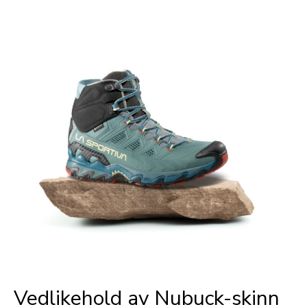
FOR
VINTERLØPING
Vedlikehold av Nubuck-skinn