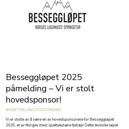
Besseggløpet 2025
påmelding – Vi er stolt
hovedsponsor!
NYHETER
,
UNCATEGORIZED
Vi er stolte av å være en av hovedsponsorene for Besseggløpet
2025, et av Norges mest spektakulære fjelløp! Dette ikoniske løpet