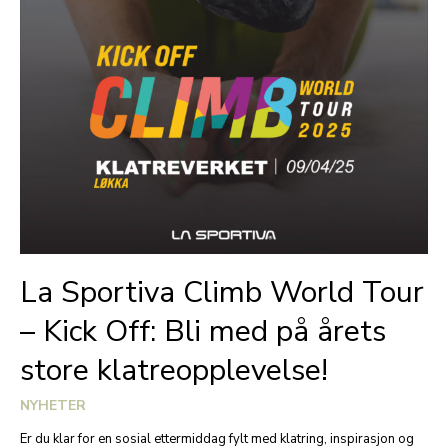
La Sportiva Climb World Tour
– Kick Off: Bli med på årets
store klatreopplevelse!
NYHETER
Er du klar for en sosial ettermiddag fylt med klatring, inspirasjon og