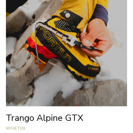
Trango Alpine GTX
NYHETER