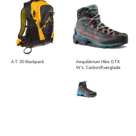
A.T. 30 Backpack
Aequilibrium Hike GTX
W’s, Carbon/Everglade