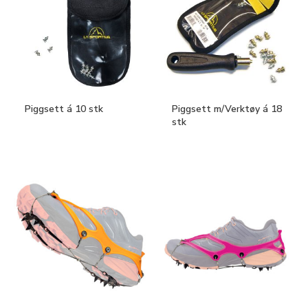
Piggsett á 10 stk
Piggsett m/Verktøy á 18
stk