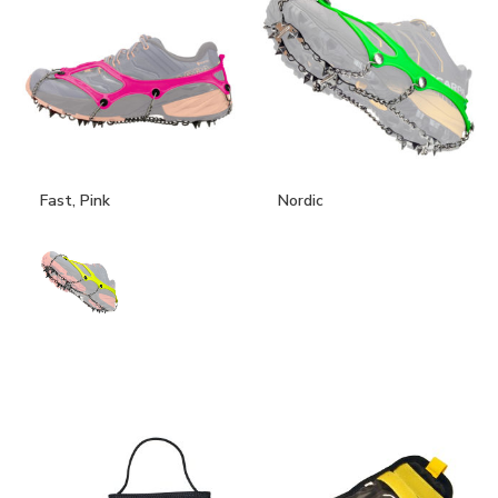
Fast, Pink
Nordic