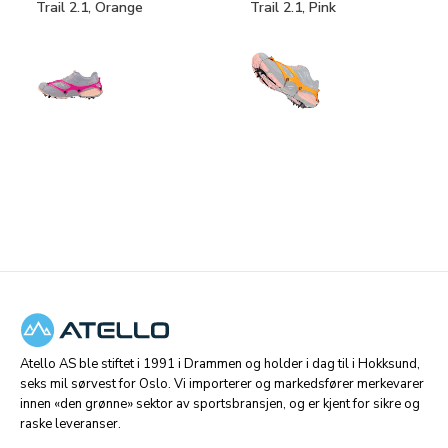
Trail 2.1, Orange
Trail 2.1, Pink
Atello AS ble stiftet i 1991 i Drammen og holder i dag til i Hokksund,
seks mil sørvest for Oslo. Vi importerer og markedsfører merkevarer
innen «den grønne» sektor av sportsbransjen, og er kjent for sikre og
raske leveranser.