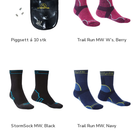
Piggsett á 10 stk
Trail Run MW W’s, Berry
StormSock MW, Black
Trail Run MW, Navy