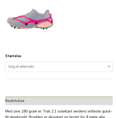
Størrelse
Beskrivelse
Med sine 180 gram er Trail 2.1 soleklart verdens letteste quick-
fit løpebrodd. Brodden er designet og testet for å møte alle