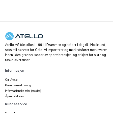
Atello AS ble stiftet i 1991 i Drammen og holder i dag til i Hokksund,
seks mil sørvest for Oslo. Vi importerer og markedsfører merkevarer
innen «den grønne» sektor av sportsbransjen, og er kjent for sikre og
raske leveranser.
Informasjon
Om Atello
Personvernerklæring
Informasjonskapsler (cookies)
Åpenhetsloven
Kundeservice