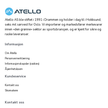
Atello AS ble stiftet i 1991 i Drammen og holder i dag til i Hokksund,
seks mil sørvest for Oslo. Vi importerer og markedsfører merkevarer
innen «den grønne» sektor av sportsbransjen, og er kjent for sikre og
raske leveranser.
Informasjon
Om Atello
Personvernerklæring
Informasjonskapsler (cookies)
Åpenhetsloven
Kundeservice
Kontakt oss
Skomakere
Kontakt oss