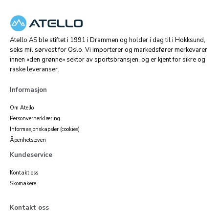
Atello AS ble stiftet i 1991 i Drammen og holder i dag til i Hokksund,
seks mil sørvest for Oslo. Vi importerer og markedsfører merkevarer
innen «den grønne» sektor av sportsbransjen, og er kjent for sikre og
raske leveranser.
Informasjon
Om Atello
Personvernerklæring
Informasjonskapsler (cookies)
Åpenhetsloven
Kundeservice
Kontakt oss
Skomakere
Kontakt oss