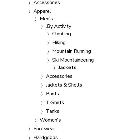
Accessories
Apparel
Men's
.By Activity
Climbing
Hiking
Mountain Running
Ski Mountaineering
Jackets
Accessories
Jackets & Shells
Pants
T-Shirts
Tanks
Women's
Footwear
Hardgoods