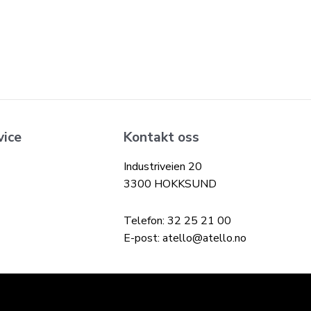
vice
Kontakt oss
Industriveien 20
3300 HOKKSUND
Telefon: 32 25 21 00
E-post: atello@atello.no