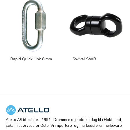
Rapid Quick Link 8 mm
Swivel SWR
Atello AS ble stiftet i 1991 i Drammen og holder i dag til i Hokksund,
seks mil sørvest for Oslo. Vi importerer og markedsfører merkevarer