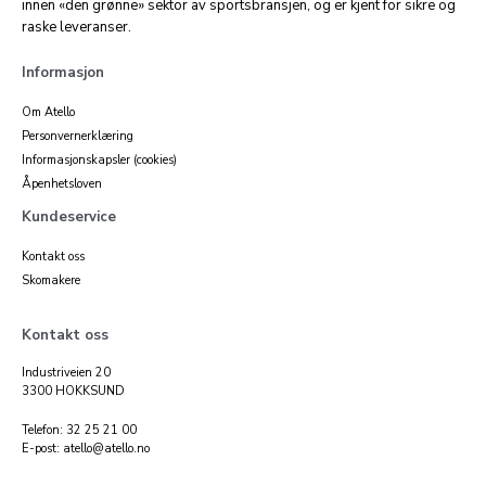
innen «den grønne» sektor av sportsbransjen, og er kjent for sikre og
raske leveranser.
Informasjon
Om Atello
Personvernerklæring
Informasjonskapsler (cookies)
Åpenhetsloven
Kundeservice
Kontakt oss
Skomakere
Kontakt oss
Industriveien 20
3300 HOKKSUND
Telefon: 32 25 21 00
E-post: atello@atello.no