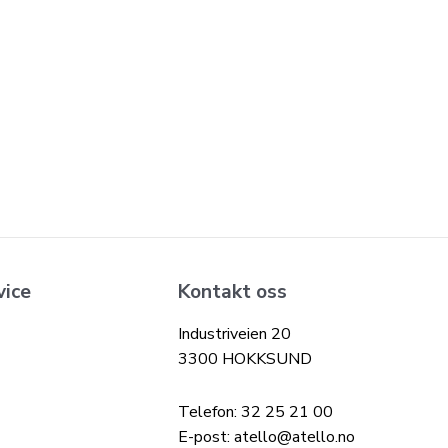
vice
Kontakt oss
Industriveien 20
3300 HOKKSUND
Telefon: 32 25 21 00
E-post: atello@atello.no