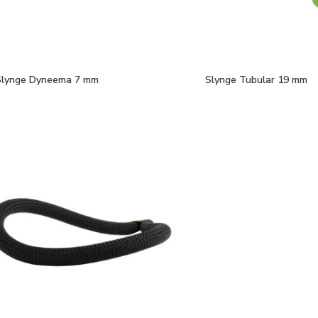
Slynge Dyneema 7 mm
Slynge Tubular 19 mm