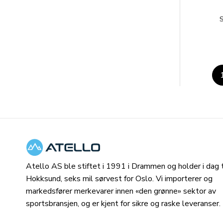
S
Atello AS ble stiftet i 1991 i Drammen og holder i dag ti
Hokksund, seks mil sørvest for Oslo. Vi importerer og
markedsfører merkevarer innen «den grønne» sektor av
sportsbransjen, og er kjent for sikre og raske leveranser.