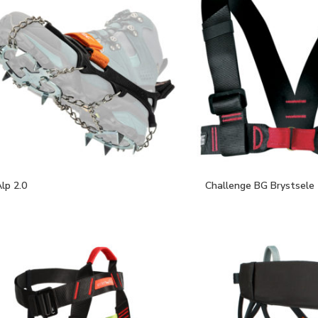
lp 2.0
Challenge BG Brystsele