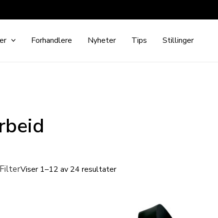
er
Forhandlere
Nyheter
Tips
Stillinger
rbeid
Filter
Viser 1–12 av 24 resultater