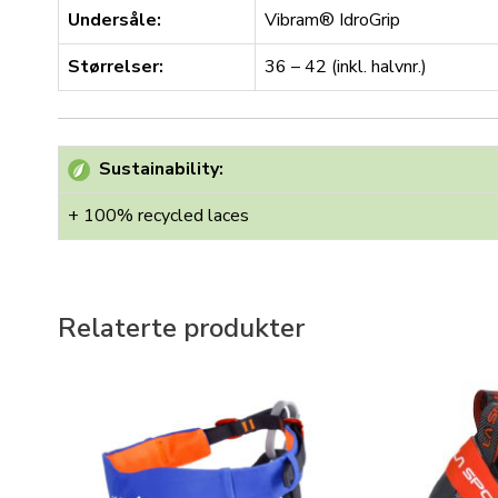
Undersåle:
Vibram® IdroGrip
Størrelser:
36 – 42 (inkl. halvnr.)
Sustainability:
+ 100% recycled laces
Relaterte produkter