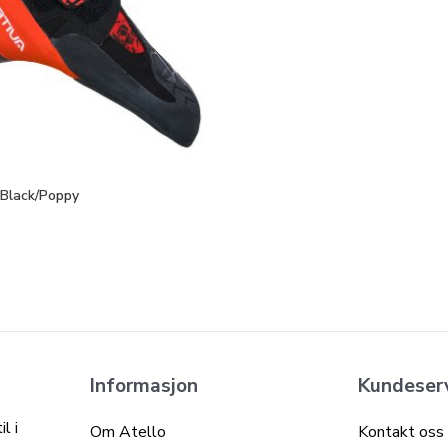
Black/Poppy
Informasjon
Kundeser
l i
Om Atello
Kontakt oss