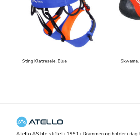
Sting Klatresele, Blue
Skwama, 
Atello AS ble stiftet i 1991 i Drammen og holder i dag ti