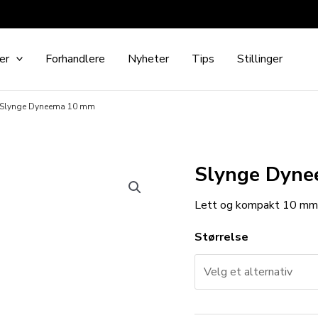
er
Forhandlere
Nyheter
Tips
Stillinger
Slynge Dyneema 10 mm
Slynge Dyn
Lett og kompakt 10 mm
Størrelse