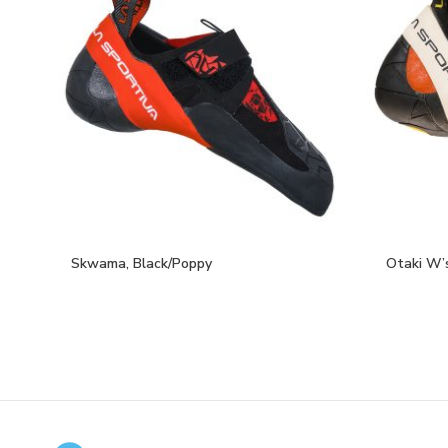
Skwama, Black/Poppy
Otaki W’s