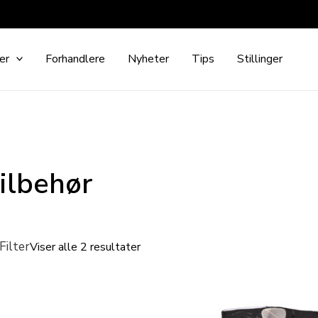
er
Forhandlere
Nyheter
Tips
Stillinger
ilbehør
Filter
Viser alle 2 resultater