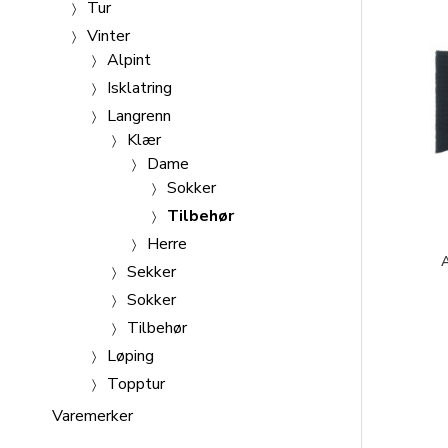
Tur
Vinter
Alpint
Isklatring
Langrenn
Klær
Dame
Sokker
Tilbehør
Herre
Sekker
Sokker
Tilbehør
Løping
Topptur
Varemerker