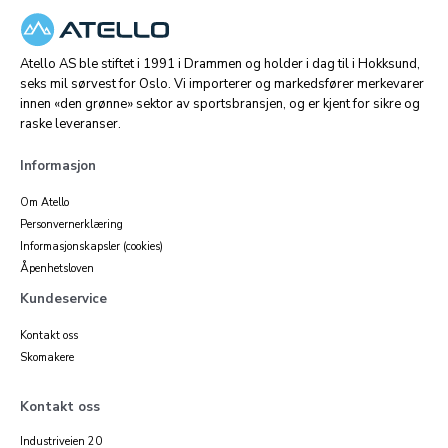
Atello AS ble stiftet i 1991 i Drammen og holder i dag til i Hokksund,
seks mil sørvest for Oslo. Vi importerer og markedsfører merkevarer
innen «den grønne» sektor av sportsbransjen, og er kjent for sikre og
raske leveranser.
Informasjon
Om Atello
Personvernerklæring
Informasjonskapsler (cookies)
Åpenhetsloven
Kundeservice
Kontakt oss
Skomakere
Kontakt oss
Industriveien 20