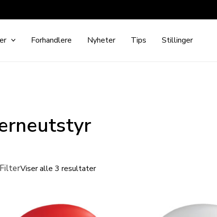
er
Forhandlere
Nyheter
Tips
Stillinger
erneutstyr
Filter
Viser alle 3 resultater