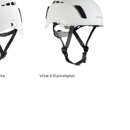
ite
Vital II Klatrehjelm