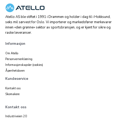
Atello AS ble stiftet i 1991 i Drammen og holder i dag til i Hokksund,
seks mil sørvest for Oslo. Vi importerer og markedsfører merkevarer
innen «den grønne» sektor av sportsbransjen, og er kjent for sikre og
raske leveranser.
Informasjon
Om Atello
Personvernerklæring
Informasjonskapsler (cookies)
Åpenhetsloven
Kundeservice
Kontakt oss
Skomakere
Kontakt oss
Industriveien 20