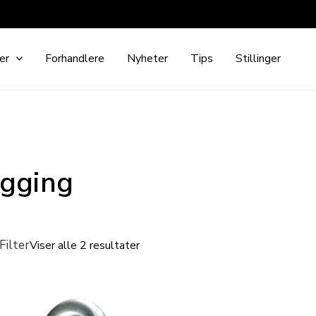
er
Forhandlere
Nyheter
Tips
Stillinger
igging
Filter
Viser alle 2 resultater