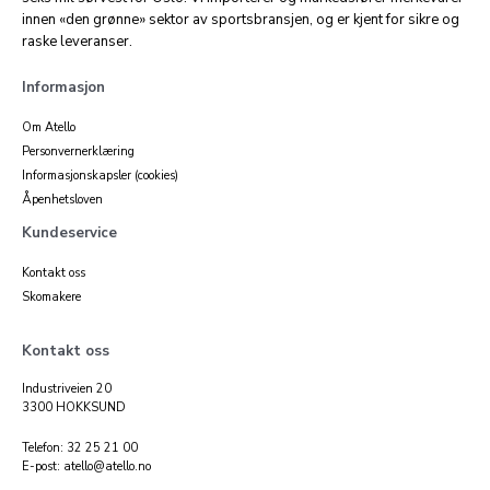
innen «den grønne» sektor av sportsbransjen, og er kjent for sikre og
raske leveranser.
Informasjon
Om Atello
Personvernerklæring
Informasjonskapsler (cookies)
Åpenhetsloven
Kundeservice
Kontakt oss
Skomakere
Kontakt oss
Industriveien 20
3300 HOKKSUND
Telefon: 32 25 21 00
E-post: atello@atello.no