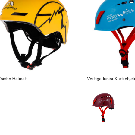
Combo Helmet
Vertige Junior Klatrehjel