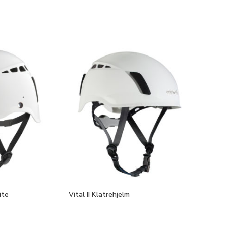
ite
Vital II Klatrehjelm