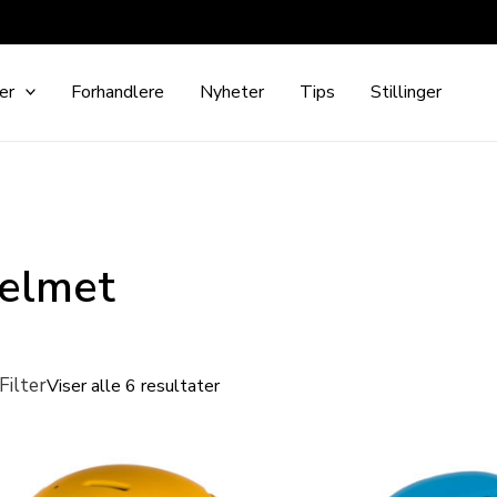
er
Forhandlere
Nyheter
Tips
Stillinger
elmet
Filter
Viser alle 6 resultater