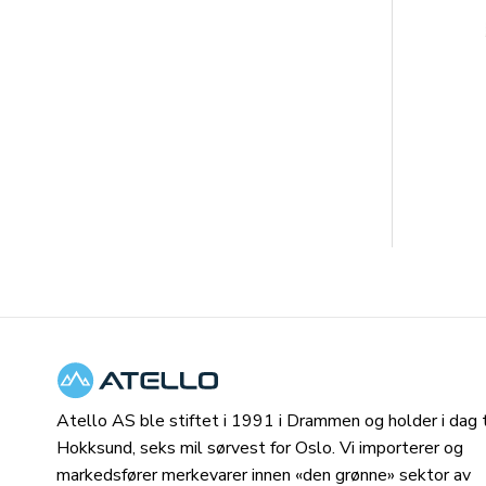
Atello AS ble stiftet i 1991 i Drammen og holder i dag ti
Hokksund, seks mil sørvest for Oslo. Vi importerer og
markedsfører merkevarer innen «den grønne» sektor av