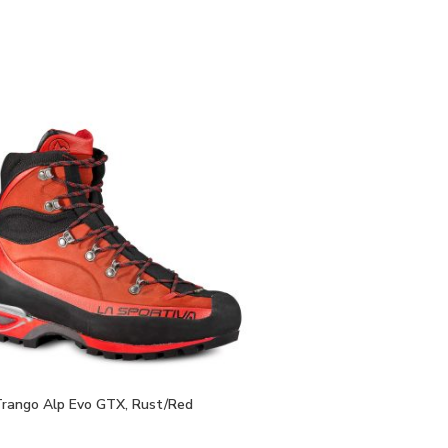
Trango Alp Evo GTX, Rust/Red