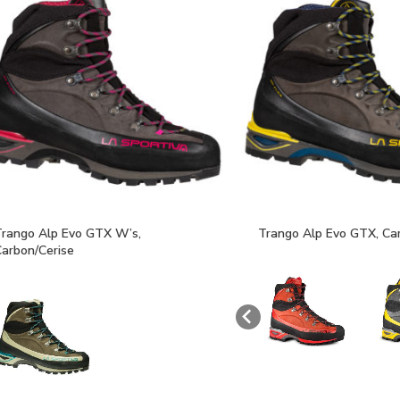
Trango Alp Evo GTX W’s,
Trango Alp Evo GTX, Ca
Carbon/Cerise