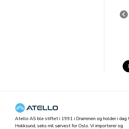
Atello AS ble stiftet i 1991 i Drammen og holder i dag ti
Hokksund, seks mil sørvest for Oslo. Vi importerer og