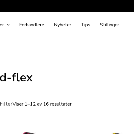
er
Forhandlere
Nyheter
Tips
Stillinger
d-flex
Filter
Viser 1–12 av 16 resultater