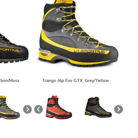
rbon/Moss
Trango Alp Evo GTX, Grey/Yellow