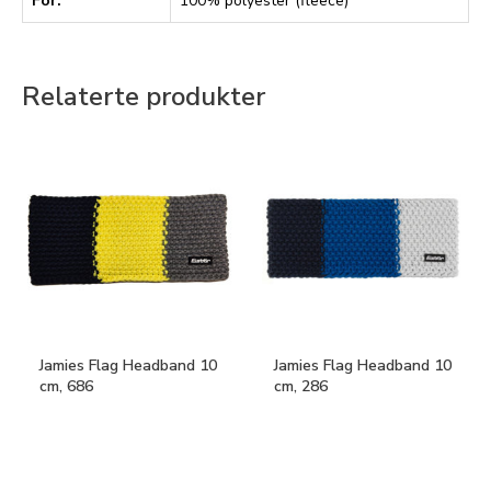
Fôr:
100% polyester (fleece)
Relaterte produkter
Jamies Flag Headband 10
Jamies Flag Headband 10
cm, 686
cm, 286