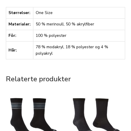
Størrelser:
One Size
Materialer:
50 % merinoull, 50 % akrylfiber
Fôr:
100 % polyester
78 % modakryl, 18 % polyester og 4 %
Hår:
polyakryl
Relaterte produkter