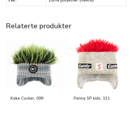
Fôr:
100% polyester (fleece)
Relaterte produkter
Keke Cocker, 099
Penny SP kids, 131