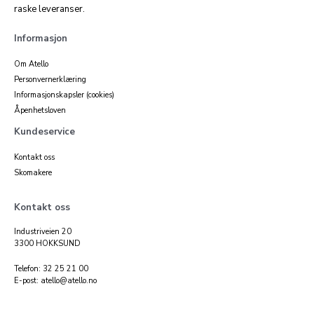
raske leveranser.
Informasjon
Om Atello
Personvernerklæring
Informasjonskapsler (cookies)
Åpenhetsloven
Kundeservice
Kontakt oss
Skomakere
Kontakt oss
Industriveien 20
3300 HOKKSUND
Telefon: 32 25 21 00
E-post: atello@atello.no