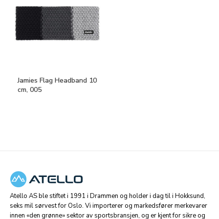
Jamies Flag Headband 10
cm, 005
Atello AS ble stiftet i 1991 i Drammen og holder i dag til i Hokksund,
seks mil sørvest for Oslo. Vi importerer og markedsfører merkevarer
innen «den grønne» sektor av sportsbransjen, og er kjent for sikre og