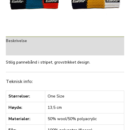
Beskrivelse
Tilleggsinformasjon
Stilig pannebånd i stripet, grovstrikket design.
Teknisk info:
Størrelser:
One Size
Høyde:
13,5 cm
Materialer:
50% wool/50% polyacrylic