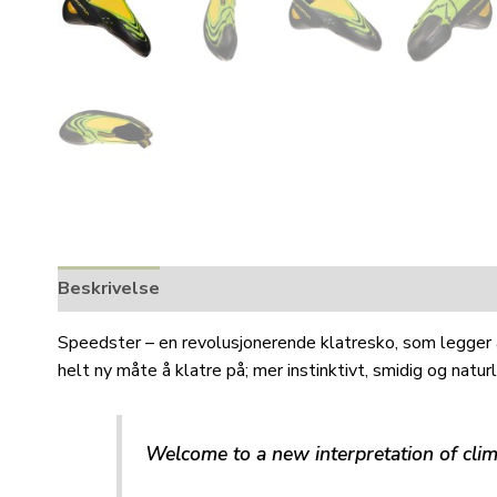
Beskrivelse
Tilleggsinformasjon
Speedster – en revolusjonerende klatresko, som legger alt
helt ny måte å klatre på; mer instinktivt, smidig og naturl
Welcome to a new interpretation of clim