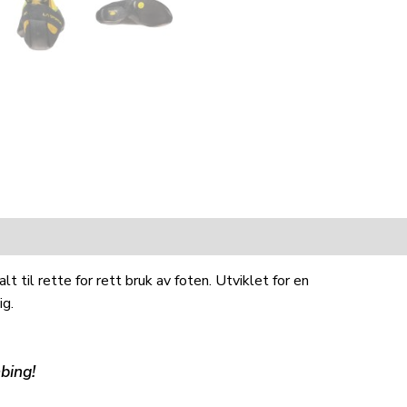
 til rette for rett bruk av foten. Utviklet for en
ig.
bing!