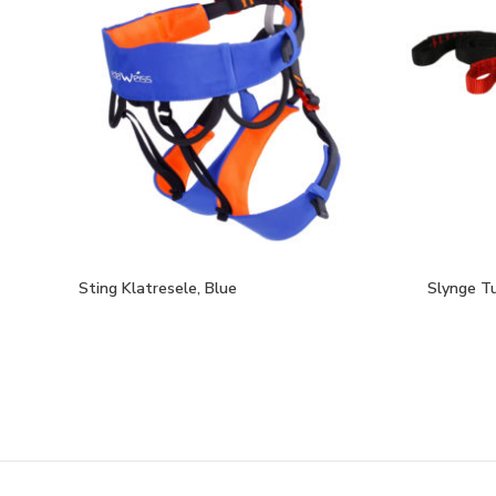
Sting Klatresele, Blue
Slynge T