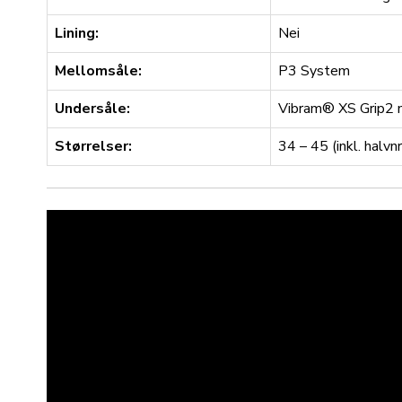
Lining:
Nei
Mellomsåle:
P3 System
Undersåle:
Vibram® XS Grip2
Størrelser:
34 – 45 (inkl. halvnr