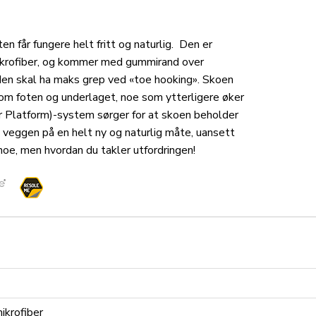
en får fungere helt fritt og naturlig. Den er
krofiber, og kommer med gummirand over
den skal ha maks grep ved «toe hooking». Skoen
om foten og underlaget, noe som ytterligere øker
 Platform)-system sørger for at skoen beholder
å veggen på en helt ny og naturlig måte, uansett
noe, men hvordan du takler utfordringen!
ikrofiber