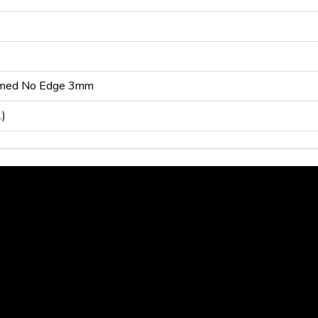
 med No Edge 3mm
.)