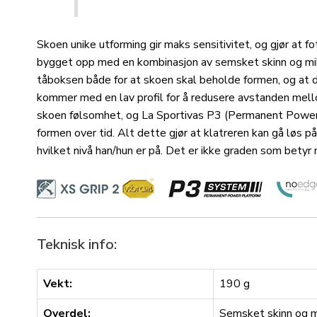
Skoen unike utforming gir maks sensitivitet, og gjør at fot
bygget opp med en kombinasjon av semsket skinn og mi
tåboksen både for at skoen skal beholde formen, og at 
kommer med en lav profil for å redusere avstanden mell
skoen følsomhet, og La Sportivas P3 (Permanent Power
formen over tid. Alt dette gjør at klatreren kan gå løs p
hvilket nivå han/hun er på. Det er ikke graden som betyr 
Teknisk info:
Vekt:
190 g
Overdel:
Semsket skinn og m