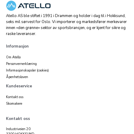
Atello AS ble stiftet i 1991 i Drammen og holder i dag til i Hokksund,
seks mil sørvest for Oslo. Vi importerer og markedsfører merkevarer
innen «den grønne» sektor av sportsbransjen, og er kjent for sikre og
raske leveranser.
Informasjon
Om Atello
Personvernerklæring
Informasjonskapsler (cookies)
Åpenhetsloven
Kundeservice
Kontakt oss
Skomakere
Kontakt oss
Industriveien 20