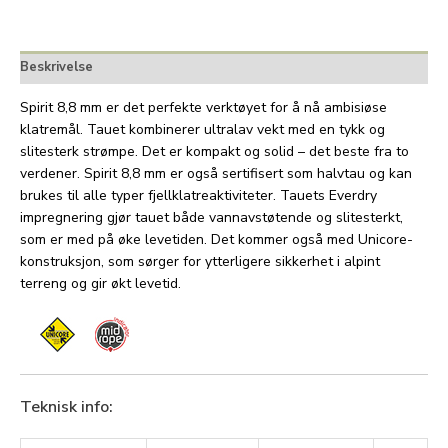
Beskrivelse
Spirit 8,8 mm er det perfekte verktøyet for å nå ambisiøse
klatremål. Tauet kombinerer ultralav vekt med en tykk og
slitesterk strømpe. Det er kompakt og solid – det beste fra to
verdener. Spirit 8,8 mm er også sertifisert som halvtau og kan
brukes til alle typer fjellklatreaktiviteter. Tauets Everdry
impregnering gjør tauet både vannavstøtende og slitesterkt,
som er med på øke levetiden. Det kommer også med Unicore-
konstruksjon, som sørger for ytterligere sikkerhet i alpint
terreng og gir økt levetid.
Teknisk info: