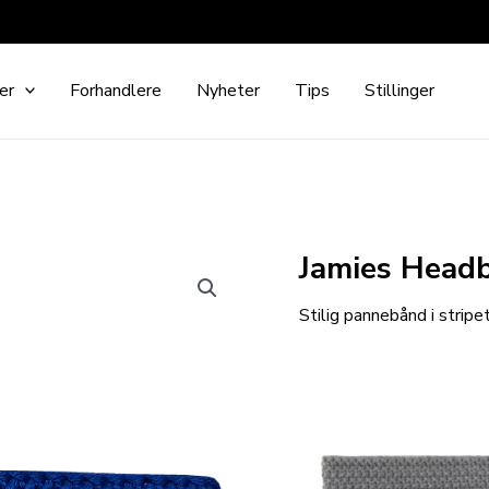
er
Forhandlere
Nyheter
Tips
Stillinger
Jamies Head
Stilig pannebånd i stripe