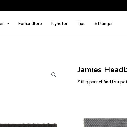
er
Forhandlere
Nyheter
Tips
Stillinger
Jamies Head
Stilig pannebånd i stripe