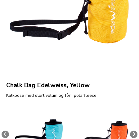
Chalk Bag Edelweiss, Yellow
Kalkpose med stort volum og fôr i polarfleece.