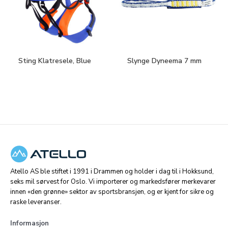
Sting Klatresele, Blue
Slynge Dyneema 7 mm
Atello AS ble stiftet i 1991 i Drammen og holder i dag til i Hokksund,
seks mil sørvest for Oslo. Vi importerer og markedsfører merkevarer
innen «den grønne» sektor av sportsbransjen, og er kjent for sikre og
raske leveranser.
Informasjon