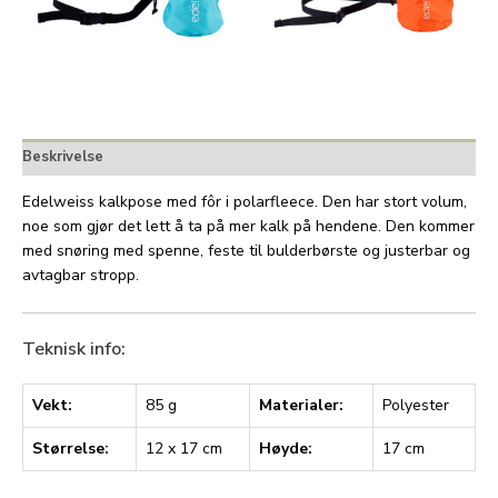
Beskrivelse
Edelweiss kalkpose med fôr i polarfleece. Den har stort volum,
noe som gjør det lett å ta på mer kalk på hendene. Den kommer
med snøring med spenne, feste til bulderbørste og justerbar og
avtagbar stropp.
Teknisk info:
Vekt:
85 g
Materialer:
Polyester
Størrelse:
12 x 17 cm
Høyde:
17 cm