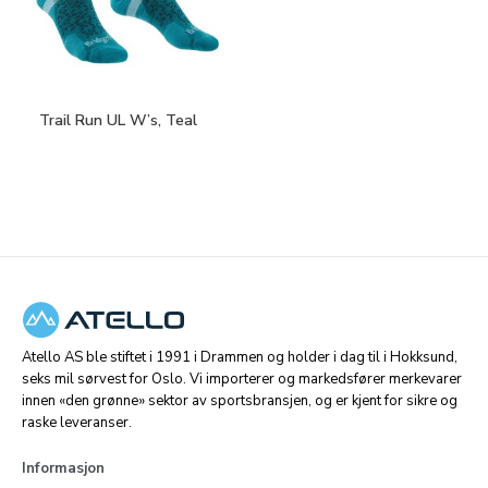
Trail Run UL W’s, Teal
Atello AS ble stiftet i 1991 i Drammen og holder i dag til i Hokksund,
seks mil sørvest for Oslo. Vi importerer og markedsfører merkevarer
innen «den grønne» sektor av sportsbransjen, og er kjent for sikre og
raske leveranser.
Informasjon