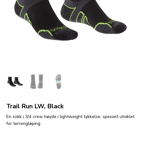
Trail Run LW, Black
En sokk i 3/4 crew høyde i lightweight tykkelse, spesielt utviklet
for terrengløping.