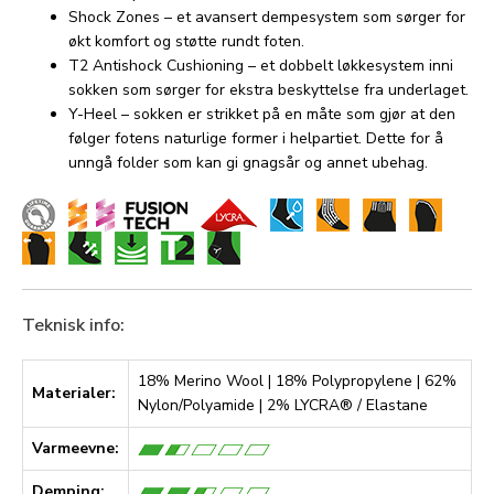
Shock Zones – et avansert dempesystem som sørger for
økt komfort og støtte rundt foten.
T2 Antishock Cushioning – et dobbelt løkkesystem inni
sokken som sørger for ekstra beskyttelse fra underlaget.
Y-Heel – sokken er strikket på en måte som gjør at den
følger fotens naturlige former i helpartiet. Dette for å
unngå folder som kan gi gnagsår og annet ubehag.
Teknisk info:
18% Merino Wool | 18% Polypropylene | 62%
Materialer:
Nylon/Polyamide | 2% LYCRA® / Elastane
Varmeevne:
Demping: