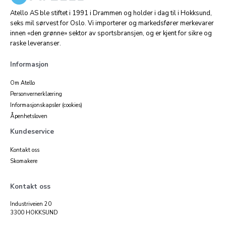
Atello AS ble stiftet i 1991 i Drammen og holder i dag til i Hokksund,
seks mil sørvest for Oslo. Vi importerer og markedsfører merkevarer
innen «den grønne» sektor av sportsbransjen, og er kjent for sikre og
raske leveranser.
Informasjon
Om Atello
Personvernerklæring
Informasjonskapsler (cookies)
Åpenhetsloven
Kundeservice
Kontakt oss
Skomakere
Kontakt oss
Industriveien 20
3300 HOKKSUND