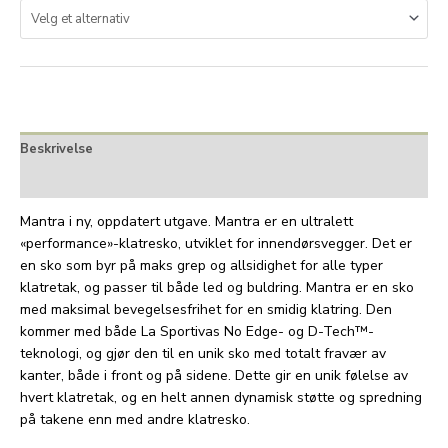
Beskrivelse
Tilleggsinformasjon
Mantra i ny, oppdatert utgave. Mantra er en ultralett
«performance»-klatresko, utviklet for innendørsvegger. Det er
en sko som byr på maks grep og allsidighet for alle typer
klatretak, og passer til både led og buldring. Mantra er en sko
med maksimal bevegelsesfrihet for en smidig klatring. Den
kommer med både La Sportivas No Edge- og D-Tech™-
teknologi, og gjør den til en unik sko med totalt fravær av
kanter, både i front og på sidene. Dette gir en unik følelse av
hvert klatretak, og en helt annen dynamisk støtte og spredning
på takene enn med andre klatresko.