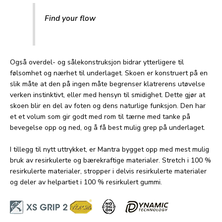
Find your flow
Også overdel- og sålekonstruksjon bidrar ytterligere til
følsomhet og nærhet til underlaget. Skoen er konstruert på en
slik måte at den på ingen måte begrenser klatrerens utøvelse
verken instinktivt, eller med hensyn til smidighet. Dette gjør at
skoen blir en del av foten og dens naturlige funksjon. Den har
et et volum som gir godt med rom til tærne med tanke på
bevegelse opp og ned, og å få best mulig grep på underlaget.
I tillegg til nytt uttrykket, er Mantra bygget opp med mest mulig
bruk av resirkulerte og bærekraftige materialer. Stretch i 100 %
resirkulerte materialer, stropper i delvis resirkulerte materialer
og deler av helpartiet i 100 % resirkulert gummi.