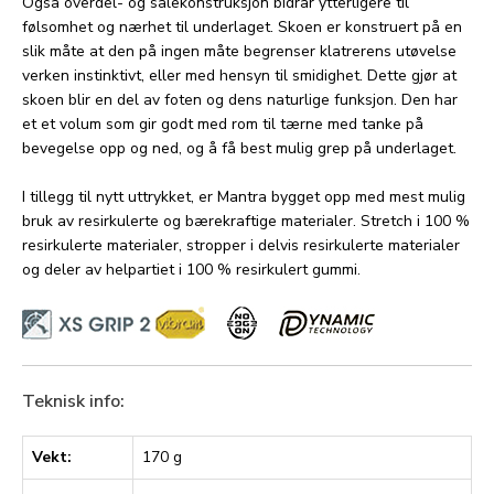
Også overdel- og sålekonstruksjon bidrar ytterligere til
følsomhet og nærhet til underlaget. Skoen er konstruert på en
slik måte at den på ingen måte begrenser klatrerens utøvelse
verken instinktivt, eller med hensyn til smidighet. Dette gjør at
skoen blir en del av foten og dens naturlige funksjon. Den har
et et volum som gir godt med rom til tærne med tanke på
bevegelse opp og ned, og å få best mulig grep på underlaget.
I tillegg til nytt uttrykket, er Mantra bygget opp med mest mulig
bruk av resirkulerte og bærekraftige materialer. Stretch i 100 %
resirkulerte materialer, stropper i delvis resirkulerte materialer
og deler av helpartiet i 100 % resirkulert gummi.
Teknisk info:
Vekt:
170 g