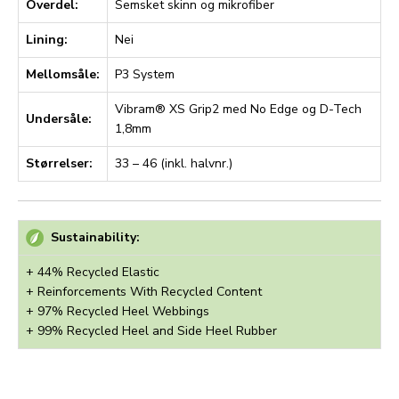
Overdel:
Semsket skinn og mikrofiber
Lining:
Nei
Mellomsåle:
P3 System
Vibram® XS Grip2 med No Edge og D-Tech
Undersåle:
1,8mm
Størrelser:
33 – 46 (inkl. halvnr.)
Sustainability:
+ 44% Recycled Elastic
+ Reinforcements With Recycled Content
+ 97% Recycled Heel Webbings
+ 99% Recycled Heel and Side Heel Rubber