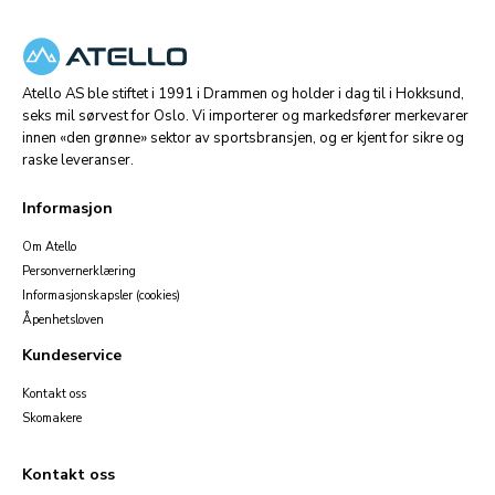
Atello AS ble stiftet i 1991 i Drammen og holder i dag til i Hokksund,
seks mil sørvest for Oslo. Vi importerer og markedsfører merkevarer
innen «den grønne» sektor av sportsbransjen, og er kjent for sikre og
raske leveranser.
Informasjon
Om Atello
Personvernerklæring
Informasjonskapsler (cookies)
Åpenhetsloven
Kundeservice
Kontakt oss
Skomakere
Kontakt oss