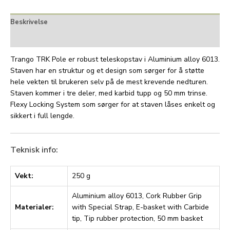
Beskrivelse
Tilleggsinformasjon
Trango TRK Pole er robust teleskopstav i Aluminium alloy 6013.
Staven har en struktur og et design som sørger for å støtte
hele vekten til brukeren selv på de mest krevende nedturen.
Staven kommer i tre deler, med karbid tupp og 50 mm trinse.
Flexy Locking System som sørger for at staven låses enkelt og
sikkert i full lengde.
Teknisk info:
Vekt:
250 g
Aluminium alloy 6013, Cork Rubber Grip
Materialer:
with Special Strap, E-basket with Carbide
tip, Tip rubber protection, 50 mm basket