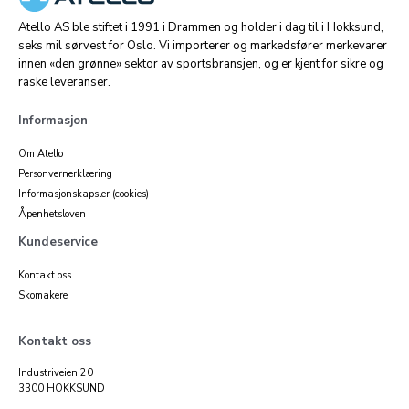
Atello AS ble stiftet i 1991 i Drammen og holder i dag til i Hokksund,
seks mil sørvest for Oslo. Vi importerer og markedsfører merkevarer
innen «den grønne» sektor av sportsbransjen, og er kjent for sikre og
raske leveranser.
Informasjon
Om Atello
Personvernerklæring
Informasjonskapsler (cookies)
Åpenhetsloven
Kundeservice
Kontakt oss
Skomakere
Kontakt oss
Industriveien 20
3300 HOKKSUND