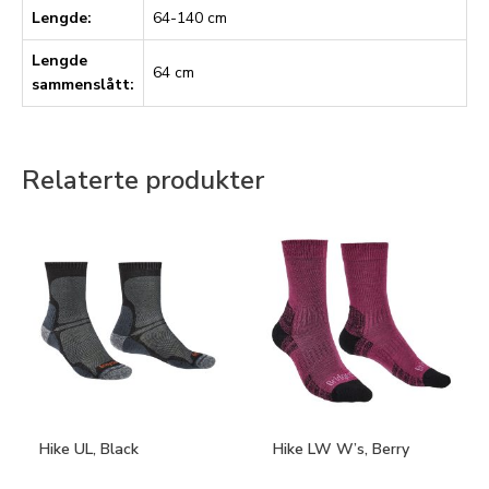
Lengde:
64-140 cm
Lengde
64 cm
sammenslått:
Relaterte produkter
Hike UL, Black
Hike LW W’s, Berry