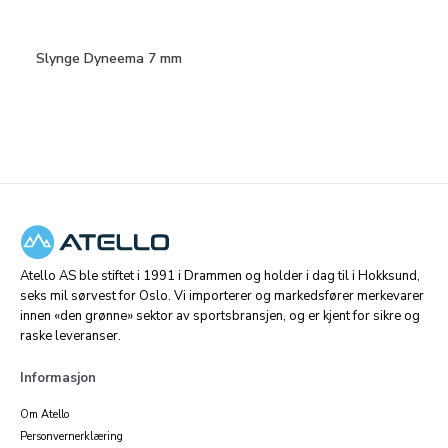
Slynge Dyneema 7 mm
Atello AS ble stiftet i 1991 i Drammen og holder i dag til i Hokksund,
seks mil sørvest for Oslo. Vi importerer og markedsfører merkevarer
innen «den grønne» sektor av sportsbransjen, og er kjent for sikre og
raske leveranser.
Informasjon
Om Atello
Personvernerklæring