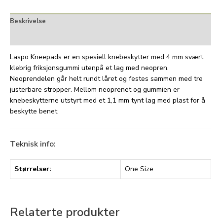
Beskrivelse
Tilleggsinformasjon
Laspo Kneepads er en spesiell knebeskytter med 4 mm svært
klebrig friksjonsgummi utenpå et lag med neopren.
Neoprendelen går helt rundt låret og festes sammen med tre
justerbare stropper. Mellom neoprenet og gummien er
knebeskytterne utstyrt med et 1,1 mm tynt lag med plast for å
beskytte benet.
Teknisk info:
Størrelser:
One Size
Relaterte produkter