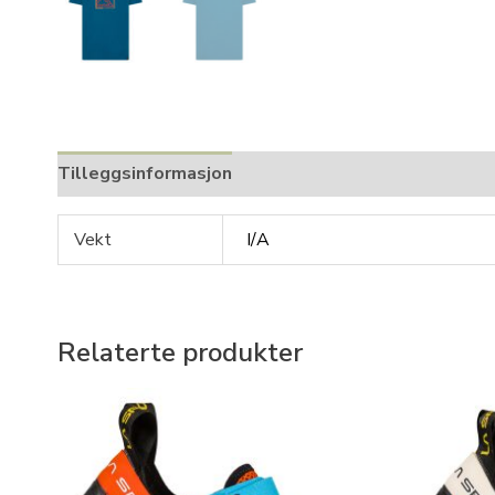
Tilleggsinformasjon
Vekt
I/A
Relaterte produkter