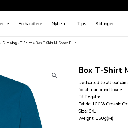
er
Forhandlere
Nyheter
Tips
Stillinger
»
Climbing
»
T-Shirts
»
Box T-Shirt M, Space Blue
Box T-Shirt 
Dedicated to all our clim
for all our brand lovers.
Fit:Regular
Fabric: 100% Organic Co
Size: S/L
Weight: 150g(M)