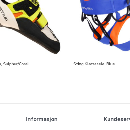
, Sulphur/Coral
Sting Klatresele, Blue
Informasjon
Kundeser