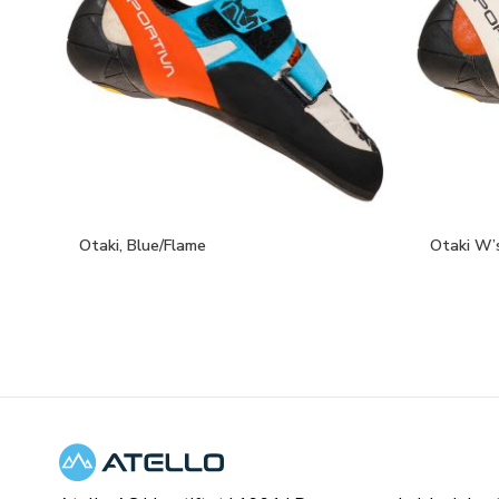
Otaki, Blue/Flame
Otaki W’s