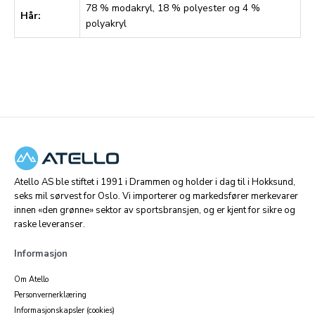
78 % modakryl, 18 % polyester og 4 %
Hår:
polyakryl
Atello AS ble stiftet i 1991 i Drammen og holder i dag til i Hokksund,
seks mil sørvest for Oslo. Vi importerer og markedsfører merkevarer
innen «den grønne» sektor av sportsbransjen, og er kjent for sikre og
raske leveranser.
Informasjon
Om Atello
Personvernerklæring
Informasjonskapsler (cookies)