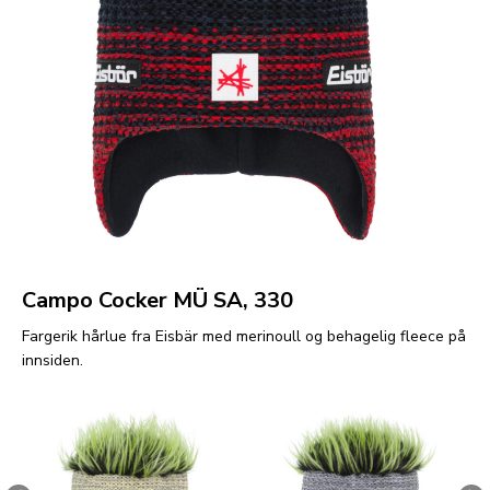
Campo Cocker MÜ SA, 330
Fargerik hårlue fra Eisbär med merinoull og behagelig fleece på
innsiden.