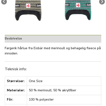
Beskrivelse
Fargerik hårlue fra Eisbär med merinoull og behagelig fleece på
innsiden.
Teknisk info:
Størrelser:
One Size
Materialer:
50 % merinoull, 50 % akrylfiber
Fôr:
100 % polyester