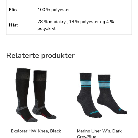
Fôr:
100 % polyester
78 % modakryl, 18 % polyester og 4 %
Hår:
polyakryl
Relaterte produkter
Explorer HW Knee, Black
Merino Liner W’s, Dark
Grey/Blue