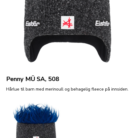
Penny MÜ SA, 508
Hårlue til barn med merinoull og behagelig fleece på innsiden.