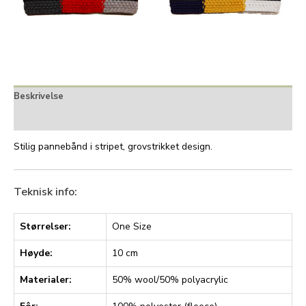
Beskrivelse
Tilleggsinformasjon
Stilig pannebånd i stripet, grovstrikket design.
Teknisk info:
Størrelser:
One Size
Høyde:
10 cm
Materialer:
50% wool/50% polyacrylic