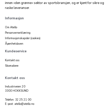
innen «den grønne» sektor av sportsbransjen, og er kjent for sikre og
raske leveranser.
Informasjon
Om Atello
Personvernerklæring
Informasjonskapsler (cookies)
Åpenhetsloven
Kundeservice
Kontakt oss
Skomakere
Kontakt oss
Industriveien 20
3300 HOKKSUND
Telefon: 32 25 21 00
E-post: atello@atello.no