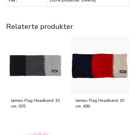
Fôr:
100% polyester (fleece)
Relaterte produkter
Jamies Flag Headband 10
Jamies Flag Headband 10
cm, 005
cm, 486