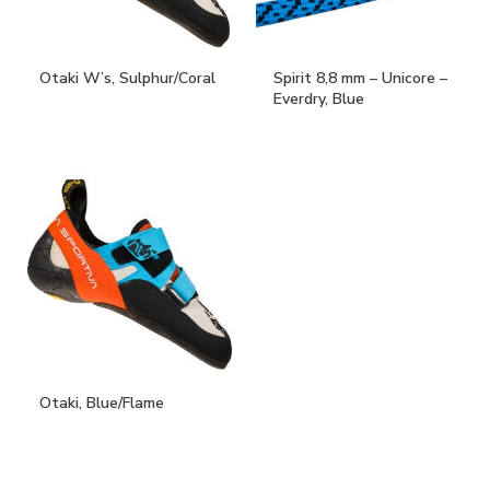
Otaki W’s, Sulphur/Coral
Spirit 8,8 mm – Unicore –
Everdry, Blue
Otaki, Blue/Flame