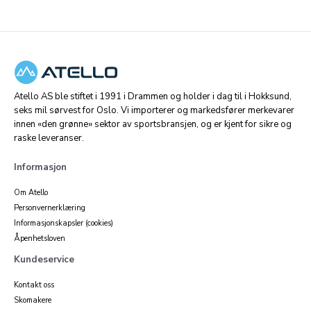
Atello AS ble stiftet i 1991 i Drammen og holder i dag til i Hokksund,
seks mil sørvest for Oslo. Vi importerer og markedsfører merkevarer
innen «den grønne» sektor av sportsbransjen, og er kjent for sikre og
raske leveranser.
Informasjon
Om Atello
Personvernerklæring
Informasjonskapsler (cookies)
Åpenhetsloven
Kundeservice
Kontakt oss
Skomakere