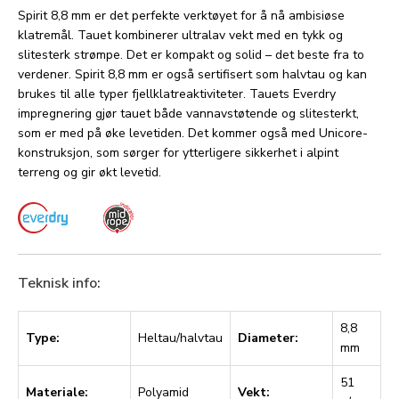
Spirit 8,8 mm er det perfekte verktøyet for å nå ambisiøse
klatremål. Tauet kombinerer ultralav vekt med en tykk og
slitesterk strømpe. Det er kompakt og solid – det beste fra to
verdener. Spirit 8,8 mm er også sertifisert som halvtau og kan
brukes til alle typer fjellklatreaktiviteter. Tauets Everdry
impregnering gjør tauet både vannavstøtende og slitesterkt,
som er med på øke levetiden. Det kommer også med Unicore-
konstruksjon, som sørger for ytterligere sikkerhet i alpint
terreng og gir økt levetid.
Teknisk info:
8,8
Type:
Heltau/halvtau
Diameter:
mm
51
Materiale:
Polyamid
Vekt: