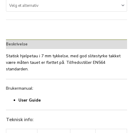
Beskrivelse
Statisk hjelpetau i 7 mm tykkelse, med god slitestyrke takket
være måten tauet er flettet på. Tilfredsstiller EN564
standarden.
Brukermanual:
User Guide
Teknisk info: