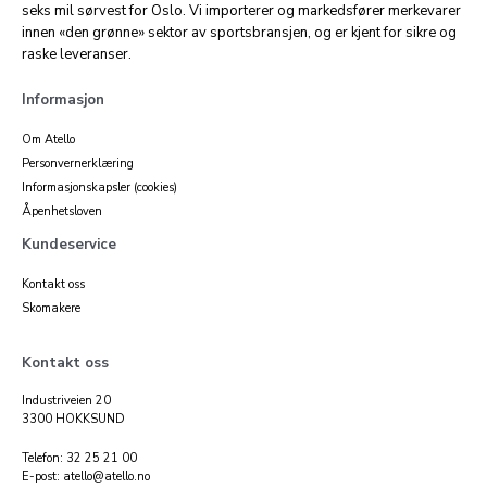
seks mil sørvest for Oslo. Vi importerer og markedsfører merkevarer
innen «den grønne» sektor av sportsbransjen, og er kjent for sikre og
raske leveranser.
Informasjon
Om Atello
Personvernerklæring
Informasjonskapsler (cookies)
Åpenhetsloven
Kundeservice
Kontakt oss
Skomakere
Kontakt oss
Industriveien 20
3300 HOKKSUND
Telefon: 32 25 21 00
E-post: atello@atello.no