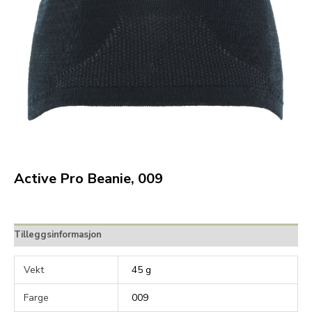
Active Pro Beanie, 009
Tilleggsinformasjon
Vekt
45 g
Farge
009