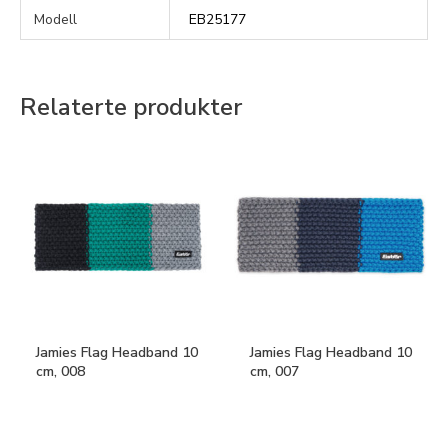
Modell
EB25177
Relaterte produkter
Jamies Flag Headband 10
Jamies Flag Headband 10
cm, 008
cm, 007