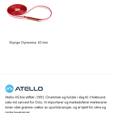
Slynge Dyneema 10 mm
Atello AS ble stiftet i 1991 i Drammen og holder i dag til i Hokksund,
seks mil sørvest for Oslo. Vi importerer og markedsfører merkevarer
innen «den grønne» sektor av sportsbransjen, og er kjent for sikre og
raske leveranser.