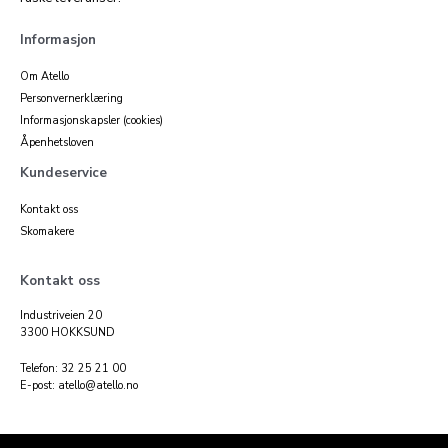
Informasjon
Om Atello
Personvernerklæring
Informasjonskapsler (cookies)
Åpenhetsloven
Kundeservice
Kontakt oss
Skomakere
Kontakt oss
Industriveien 20
3300 HOKKSUND
Telefon: 32 25 21 00
E-post: atello@atello.no