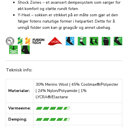
Shock Zones – et avansert dempesystem som sørger for
økt komfort og støtte rundt foten.
Y-Heel – sokken er strikket på en måte som gjør at den
følger fotens naturlige former i helpartiet. Dette for å
unngå folder som kan gi gnagsår og annet ubehag.
Teknisk info:
30% Merino Wool | 45% Coolmax®/Polyester
Materialer:
| 24% Nylon/Polyamide | 1%
LYCRA®/Elastane
Varmeevne:
Demping: