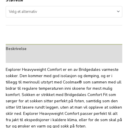
Størrelse
Beskrivelse
Tilleggsinformasjon
Explorer Heavyweight Comfort er en av Bridgedales varmeste
sokker. Den kommer med god isolasjon og demping, og er i
tillegg til merinoull utstyrt med Coolmax® som sammen med ull
bidrar til regulere temperaturen inni skoene for mest mulig
komfort. Sokken er strikket med Bridgedales Comfort Fit som
sørger for at sokken sitter perfekt på foten, samtidig som den
sitter litt løsere rundt leggen, uten at man vil oppleve at sokken
sklir ned. Explorer Heavyweight Comfort passer perfekt til alt
fra jakt til ekspedisjoner i kaldere klima, eller for de som skal på
tur og ønsker en varm og god sokk på foten.