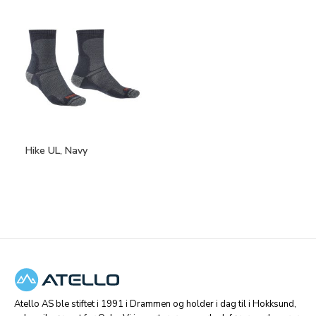
Hike UL, Navy
Atello AS ble stiftet i 1991 i Drammen og holder i dag til i Hokksund,