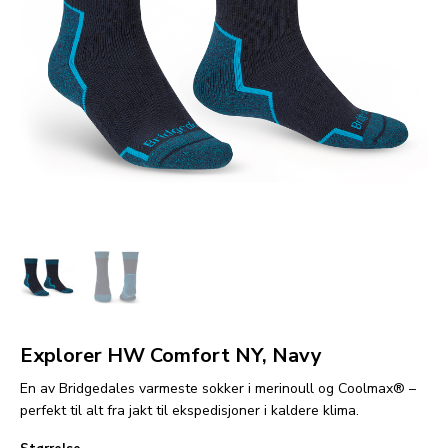
Explorer HW Comfort NY, Navy
En av Bridgedales varmeste sokker i merinoull og Coolmax® –
perfekt til alt fra jakt til ekspedisjoner i kaldere klima.