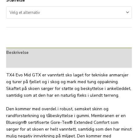
Størrelse
Beskrivelse
Tilleggsinformasjon
TX4 Evo Mid GTX er vanntett sko laget for tekniske anmarsjer
og turer på fjellet og i skog og mark med tung oppakning.
Skaftet på skoen sørger for støtte og beskyttelse i ankelleddet,
samtidig som at den har en naturlig fleks i ulendt terreng.
Den kommer med overdel i robust, semsket skinn og
randforsterkning og tåbeskyttelse i gummi. Membranen er en
Bluesign® sertifiserte Gore-Tex® Extended Comfort som
sørger for at skoen er helt vanntett, samtidig som den har minst
mulig negativ innvirkning på miljøet. Den kommer med