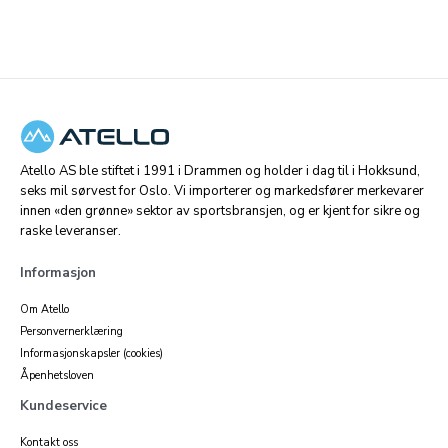
Atello AS ble stiftet i 1991 i Drammen og holder i dag til i Hokksund,
seks mil sørvest for Oslo. Vi importerer og markedsfører merkevarer
innen «den grønne» sektor av sportsbransjen, og er kjent for sikre og
raske leveranser.
Informasjon
Om Atello
Personvernerklæring
Informasjonskapsler (cookies)
Åpenhetsloven
Kundeservice
Kontakt oss