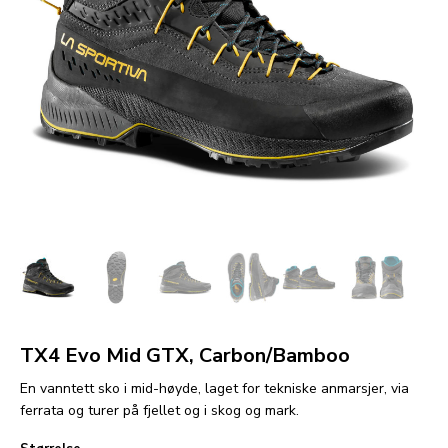
TX4 Evo Mid GTX, Carbon/Bamboo
En vanntett sko i mid-høyde, laget for tekniske anmarsjer, via
ferrata og turer på fjellet og i skog og mark.