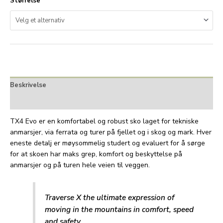
Størrelse
Beskrivelse
Tilleggsinformasjon
TX4 Evo er en komfortabel og robust sko laget for tekniske
anmarsjer, via ferrata og turer på fjellet og i skog og mark. Hver
eneste detalj er møysommelig studert og evaluert for å sørge
for at skoen har maks grep, komfort og beskyttelse på
anmarsjer og på turen hele veien til veggen.
Traverse X the ultimate expression of
moving in the mountains in comfort, speed
and safety