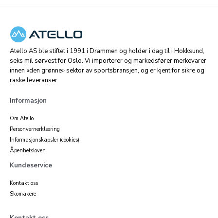
Atello AS ble stiftet i 1991 i Drammen og holder i dag til i Hokksund,
seks mil sørvest for Oslo. Vi importerer og markedsfører merkevarer
innen «den grønne» sektor av sportsbransjen, og er kjent for sikre og
raske leveranser.
Informasjon
Om Atello
Personvernerklæring
Informasjonskapsler (cookies)
Åpenhetsloven
Kundeservice
Kontakt oss
Skomakere