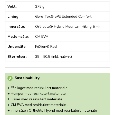
Vekt:
375 g
Lining:
Gore-Tex® ePE Extended Comfort
Innersåle:
Ortholite® Hybrid Mountain Hiking 5 mm
Mellomsåle:
CM EVA
Undersåle:
FriXion® Red
Størrelser:
38 – 50,5 (inkl. halvnr.)
Sustainability:
+ Fôr laget med resirkulert materiale
+ Hemper med resirkulert materiale
+ Lisser med resirkulert materiale
+ CM EVA med resirkulert materiale
+ Innersåle i Ortholite Hybrid med resirkulert materiale