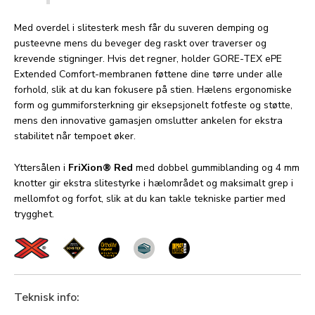
Med overdel i slitesterk mesh får du suveren demping og
pusteevne mens du beveger deg raskt over traverser og
krevende stigninger. Hvis det regner, holder GORE-TEX ePE
Extended Comfort-membranen føttene dine tørre under alle
forhold, slik at du kan fokusere på stien. Hælens ergonomiske
form og gummiforsterkning gir eksepsjonelt fotfeste og støtte,
mens den innovative gamasjen omslutter ankelen for ekstra
stabilitet når tempoet øker.
Yttersålen i
FriXion® Red
med dobbel gummiblanding og 4 mm
knotter gir ekstra slitestyrke i hælområdet og maksimalt grep i
mellomfot og forfot, slik at du kan takle tekniske partier med
trygghet.
Teknisk info: